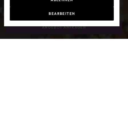
BEARBEITEN
ANGEBOT ANFRAGEN
fōrmātiō lat.
gestalten, erschaffen
Entwicklung / Herstellung von Innenräumen;
Herstellung von Erzeugnissen