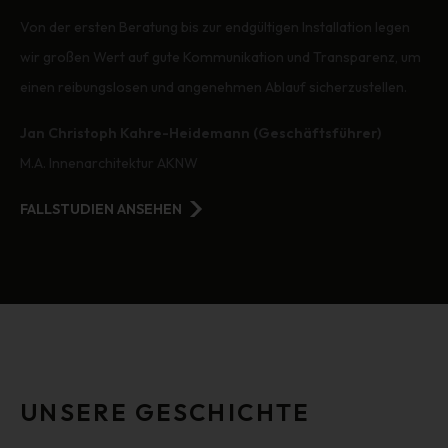
Von der ersten Beratung bis zur endgültigen Installation legen
wir großen Wert auf gute Kommunikation und Transparenz, um
einen reibungslosen und angenehmen Ablauf sicherzustellen.
Jan Christoph Kahre-Heidemann (Geschäftsführer)
M.A. Innenarchitektur AKNW
FALLSTUDIEN ANSEHEN
UNSERE GESCHICHTE