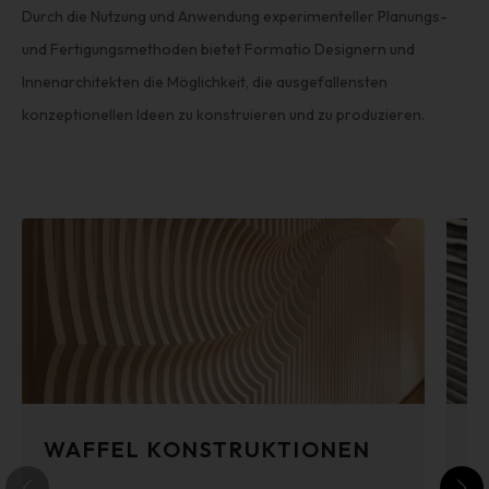
Durch die Nutzung und Anwendung experimenteller Planungs-
und Fertigungsmethoden bietet Formatio Designern und
Innenarchitekten die Möglichkeit, die ausgefallensten
konzeptionellen Ideen zu konstruieren und zu produzieren.
WAFFEL KONSTRUKTIONEN
3